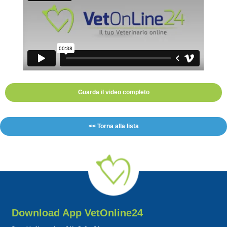
Guarda il video completo
<< Torna alla lista
Download App VetOnline24