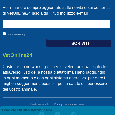
Per rimanere sempre aggiornato sulle novità e sui contenuti
di VetOnLine24 lascia qui il tuo indirizzo e-mail
Consenso
Privacy
VetOnline24
Costruire un networking di medici veterinari qualificati che
attraverso l'uso della nostra piattaforma siano raggiungibili,
in ogni momento e con ogni sistema operativo, per dare i
migliori suggerimenti possibili per la salute e il benessere
del vostro animale.
Condizioni di utilizzo
-
Privacy
-
Informativa Cookie
I cookie sul sito Vetonline24