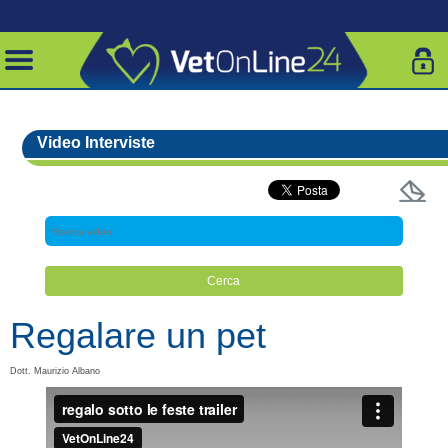
Video Interviste
Regalare un pet
Dott. Maurizio Albano