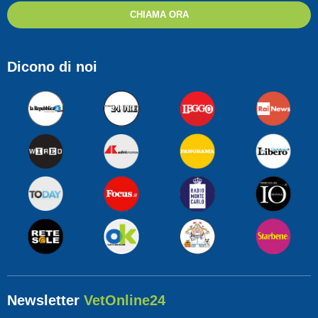
CHIAMA ORA
Dicono di noi
Newsletter
VetOnline24