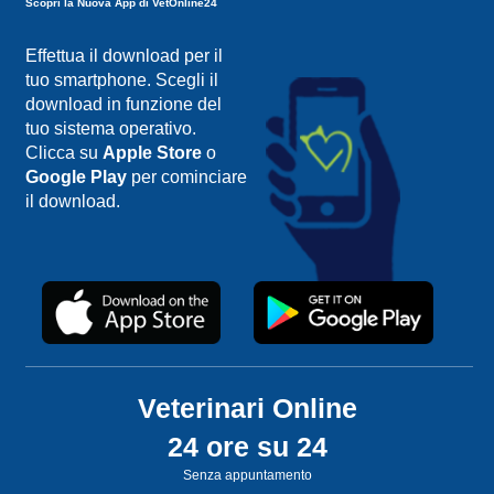
Scopri la Nuova App di VetOnline24
Effettua il download per il
tuo smartphone. Scegli il
download in funzione del
tuo sistema operativo.
Clicca su
Apple Store
o
Google Play
per cominciare
il download.
Veterinari Online
24 ore su 24
Senza appuntamento