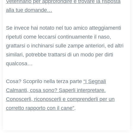
Veterinario per approfondire e trovare la risposta
alla tue domande…
Se invece hai notato nel tuo amico atteggiamenti
ripetuti come leccarsi continuamente il naso,
grattarsi o inchinarsi sulle zampe anteriori, ed altri
similari, potrebbe trattarsi di un modo per dirti
qualcosa…
Cosa? Scoprilo nella terza parte
“I Segnali
Calmanti, cosa sono? Saperli interpretare.
Conoscerli, riconoscerli e comprenderli per un
corretto rapporto con il cane”
.