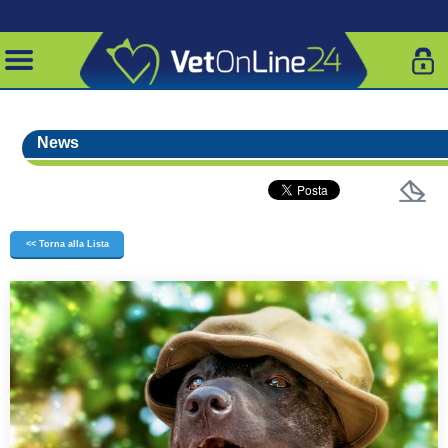
News
<< Torna alla Lista