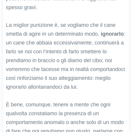
spesso gravi.
La miglior punizione è, se vogliamo che il cane
smetta di agire in un determinato modo,
ignorarlo
:
un cane che abbaia eccessivamente, continuerà a
farlo se noi con l’intento di farlo smettere lo
prendiamo in braccio o gli diamo del cibo; noi
vorremmo che tacesse ma in realtà comportandoci
così rinforziamo il suo atteggiamento: meglio
ignorarlo allontanandoci da lui.
È bene, comunque, tenere a mente che ogni
qualvolta constatiamo la presenza di un
comportamento anomalo o anche solo di un modo
di fare che noi reputiamo non giusto, parlarne con