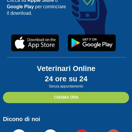
Clicca su
Apple Store
o
Google Play
per cominciare
il download.
Veterinari Online
24 ore su 24
Senza appuntamento
CHIAMA ORA
Dicono di noi