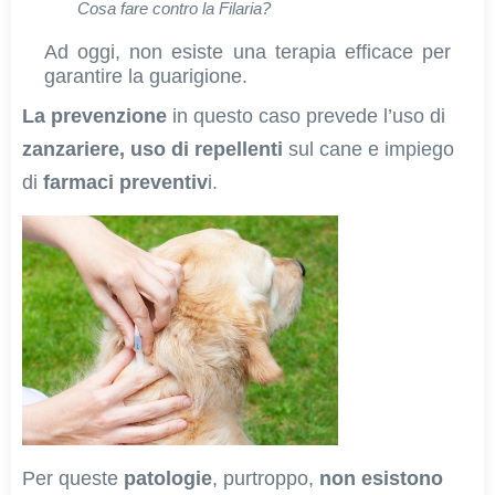
Cosa fare contro la Filaria?
Ad oggi, non esiste una terapia efficace per
garantire la guarigione.
La prevenzione
in questo caso prevede l’uso di
zanzariere,
uso di repellenti
sul cane e impiego
di
farmaci preventiv
i.
Per queste
patologie
, purtroppo,
non esistono