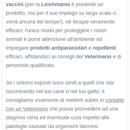
vaccini
(per la
Leishmania
è presente un
prodotto, ma per il suo impiego su larga scala ci
vorrà ancora del tempo!), né terapie veramente
efficaci; l'unico modo per proteggere i nostri
animali è porre attenzione all'ambiente ed
impiegare
prodotti antiparassitari
e
repellenti
efficaci, affidandoci ai consigli del
Veterinario
e di
personale qualificato.
Se i sintomi esposti sono simili a quelli che stai
riscontrando nel tuo cane o nel tuo gatto, ti
consigliamo vivamente di metterti subito in
contatto
con un Veterinario
che possa provvedere ad una
diagnosi certa ed eventuale cura rispetto alle
patologie causate da organismi dannosi.