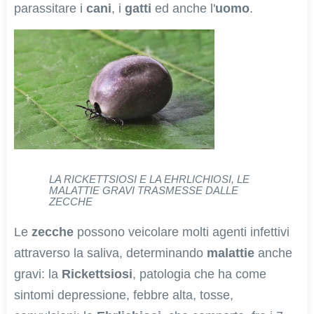
parassitare i
cani
, i
gatti
ed anche l'
uomo
.
LA RICKETTSIOSI E LA EHRLICHIOSI, LE
MALATTIE GRAVI TRASMESSE DALLE
ZECCHE
Le
zecche
possono veicolare molti agenti infettivi
attraverso la saliva, determinando
malattie
anche
gravi: la
Rickettsiosi
, patologia che ha come
sintomi depressione, febbre alta, tosse,