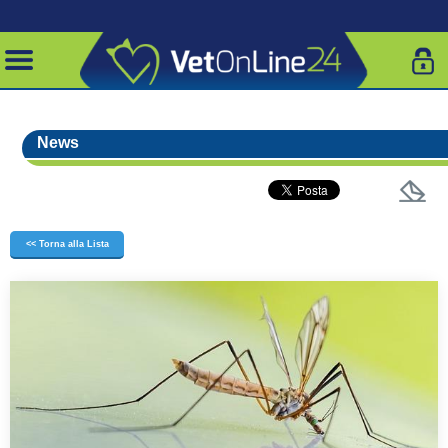
News
<< Torna alla Lista