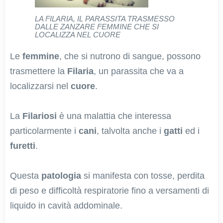
LA FILARIA, IL PARASSITA TRASMESSO
DALLE ZANZARE FEMMINE CHE SI
LOCALIZZA NEL CUORE
Le
femmine
, che si nutrono di sangue, possono
trasmettere la
Filaria
, un parassita che va a
localizzarsi nel
cuore
.
La
Filariosi
è una malattia che interessa
particolarmente i
cani
, talvolta anche i
gatti
ed i
furetti
.
Questa
patologia
si manifesta con tosse, perdita
di peso e difficoltà respiratorie fino a versamenti di
liquido in cavità addominale.