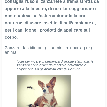
consiglia l’uso di zanzariere a trama stretta da
apporre alle finestre, di non far soggiornare i
nostri animali all’esterno durante le ore
notturne, di usare insetticidi nell’ambiente e,
per i cani idonei, prodotti da applicare sul
corpo
.
Zanzare, fastidio per gli uomini, minaccia per gli
animali
Note per vivere in presenza di acque stagnanti, le
zanzare
sono attive da marzo a novembre e
colpiscono sia gli
animali
che gli
uomini
.