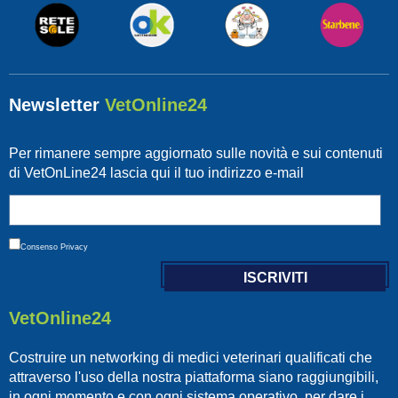
Newsletter
VetOnline24
Per rimanere sempre aggiornato sulle novità e sui contenuti
di VetOnLine24 lascia qui il tuo indirizzo e-mail
Consenso
Privacy
VetOnline24
Costruire un networking di medici veterinari qualificati che
attraverso l'uso della nostra piattaforma siano raggiungibili,
in ogni momento e con ogni sistema operativo, per dare i