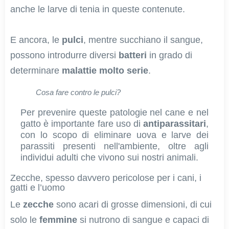
anche le larve di tenia in queste contenute.
E ancora, le
pulci
, mentre succhiano il sangue,
possono introdurre diversi
batteri
in grado di
determinare
malattie molto serie
.
Cosa fare contro le pulci?
Per prevenire queste patologie nel cane e nel
gatto è importante fare uso di
antiparassitari
,
con lo scopo di eliminare uova e larve dei
parassiti presenti nell'ambiente, oltre agli
individui adulti che vivono sui nostri animali.
Zecche, spesso davvero pericolose per i cani, i
gatti e l’uomo
Le
zecche
sono acari di grosse dimensioni, di cui
solo le
femmine
si nutrono di sangue e capaci di