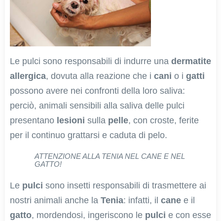
Le pulci sono responsabili di indurre una
dermatite
allergica
, dovuta alla reazione che i
cani
o i
gatti
possono avere nei confronti della loro saliva:
perciò, animali sensibili alla saliva delle pulci
presentano
lesioni
sulla
pelle
, con croste, ferite
per il continuo grattarsi e caduta di pelo.
ATTENZIONE ALLA TENIA NEL CANE E NEL
GATTO!
Le
pulci
sono insetti responsabili di trasmettere ai
nostri animali anche la
Tenia
: infatti, il
cane
e il
gatto
, mordendosi, ingeriscono le
pulci
e con esse