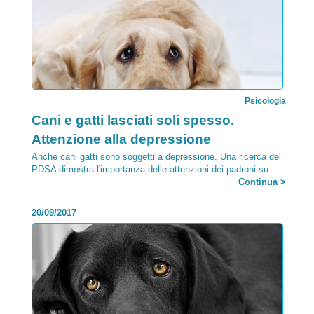
Psicologia
Categoria:
Cani e gatti lasciati soli spesso.
Attenzione alla depressione
Anche cani gatti sono soggetti a depressione. Una ricerca del
PDSA dimostra l'importanza delle attenzioni dei padroni su...
Continua >
20/09/2017