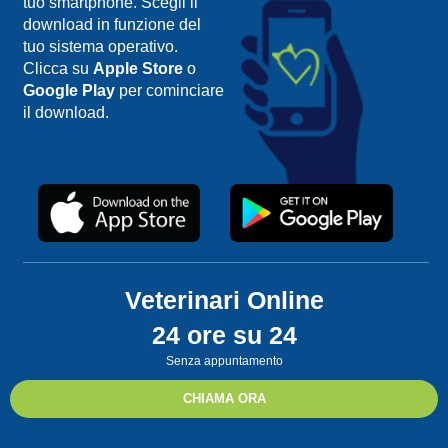
tuo smartphone. Scegli il
download in funzione del
tuo sistema operativo.
Clicca su
Apple Store
o
Google Play
per cominciare
il download.
Veterinari Online
24 ore su 24
Senza appuntamento
CHIAMA ORA