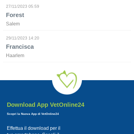
27/11/2023 05:59
Forest
Salem
29/11/2023 14:20
Francisca
Haarlem
Download App VetOnline24
Scopri la Nuova App di VetOnline24
Effettua il download per il