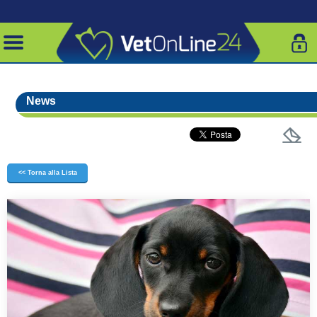
News
<< Torna alla Lista