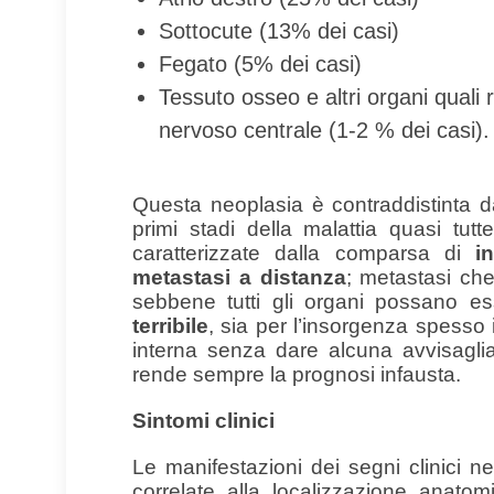
Sottocute (13% dei casi)
Fegato (5% dei casi)
Tessuto osseo e altri organi quali 
nervoso centrale (1-2 % dei casi).
Questa neoplasia è contraddistinta 
primi stadi della malattia quasi tut
caratterizzate dalla comparsa di
i
metastasi a distanza
; metastasi che
sebbene tutti gli organi possano es
terribile
, sia per l’insorgenza spesso
interna senza dare alcuna avvisaglia
rende sempre la prognosi infausta.
Sintomi clinici
Le manifestazioni dei segni clinici 
correlate alla localizzazione anatom