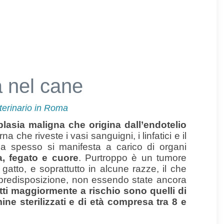
 nel cane
erinario in Roma
lasia maligna che origina dall’endotelio
na che riveste i vasi sanguigni, i linfatici e il
a spesso si manifesta a carico di organi
a, fegato e cuore
. Purtroppo è un tumore
 gatto, e soprattutto in alcune razze, il che
 predisposizione, non essendo state ancora
tti maggiormente a rischio sono quelli di
ne sterilizzati e di età compresa tra 8 e