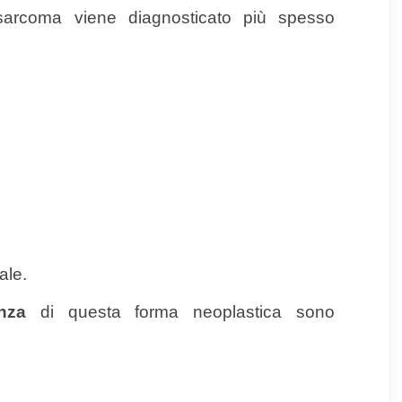
sarcoma viene diagnosticato più spesso
ale.
nza
di questa forma neoplastica sono