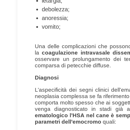
letargia;
debolezza;
anoressia;
vomito;
Una delle complicazioni che possono
la
coagulazione intravasale dissem
osservare un prolungamento dei te
comparsa di petecchie diffuse.
Diagnosi
L’aspecificità dei segni clinici dell
neoplasia complessa se fa riferimento
comporta molto spesso che ai soggetti 
venga diagnosticato in stadi già a
ematologico l’HSA nel cane è sempre
parametri dell’emocromo
quali: