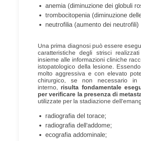
anemia (diminuzione dei globuli ro
trombocitopenia (diminuzione delle
neutrofilia (aumento dei neutrofili)
Una prima diagnosi può essere esegu
caratteristiche degli strisci realiz
insieme alle informazioni cliniche r
istopatologico della lesione. Essen
molto aggressiva e con elevato poten
chirurgico, se non necessario i
interno,
risulta fondamentale eseg
per verificare la presenza di metast
utilizzate per la stadiazione dell’ema
radiografia del torace;
radiografia dell’addome;
ecografia addominale;