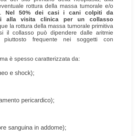
ventuale rottura della massa tumorale e/o
e.
Nel 50% dei casi i cani colpiti da
 alla visita clinica per un collasso
ue la rottura della massa tumorale primitiva
i il collasso può dipendere dalle aritmie
è piuttosto frequente nei soggetti con
ma è spesso caratterizzata da:
neo e shock);
mento pericardico);
ore sanguina in addome);