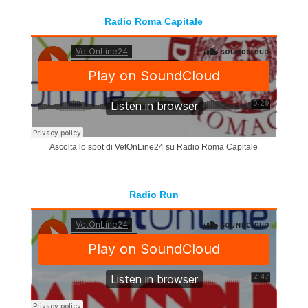
Radio Roma Capitale
Ascolta lo spot di VetOnLine24 su Radio Roma Capitale
Radio Run