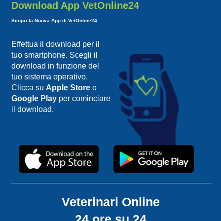
Download App VetOnline24
Scopri la Nuova App di VetOnline24
Effettua il download per il
tuo smartphone. Scegli il
download in funzione del
tuo sistema operativo.
Clicca su
Apple Store
o
Google Play
per cominciare
il download.
Veterinari Online
24 ore su 24