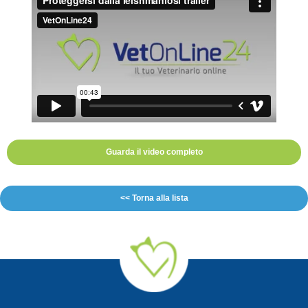
Guarda il video completo
<< Torna alla lista