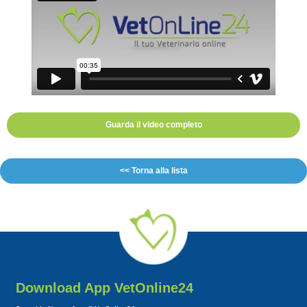
Guarda il video completo
<< Torna alla lista
Download App VetOnline24