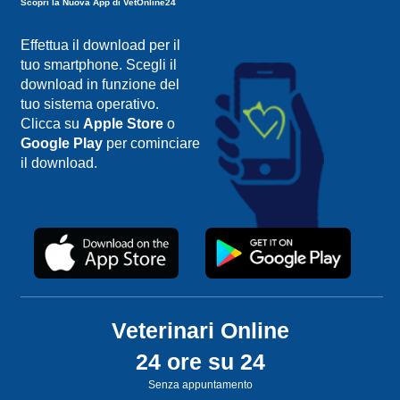
Scopri la Nuova App di VetOnline24
Effettua il download per il
tuo smartphone. Scegli il
download in funzione del
tuo sistema operativo.
Clicca su
Apple Store
o
Google Play
per cominciare
il download.
Veterinari Online
24 ore su 24
Senza appuntamento