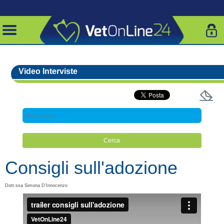
Video Interviste
Consigli sull'adozione
Dott.ssa Simona D'Innocenzo