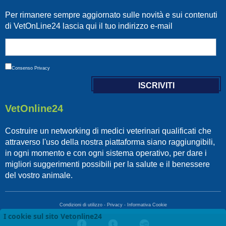
Per rimanere sempre aggiornato sulle novità e sui contenuti
di VetOnLine24 lascia qui il tuo indirizzo e-mail
Consenso
Privacy
VetOnline24
Costruire un networking di medici veterinari qualificati che
attraverso l'uso della nostra piattaforma siano raggiungibili,
in ogni momento e con ogni sistema operativo, per dare i
migliori suggerimenti possibili per la salute e il benessere
del vostro animale.
Condizioni di utilizzo
-
Privacy
-
Informativa Cookie
I cookie sul sito Vetonline24