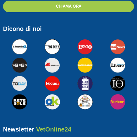
CHIAMA ORA
Dicono di noi
Newsletter
VetOnline24