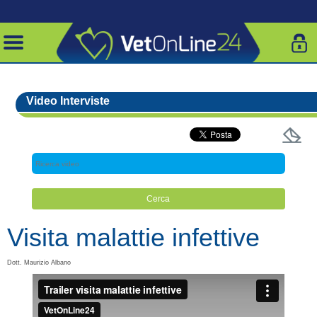
Video Interviste
Visita malattie infettive
Dott. Maurizio Albano