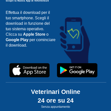
Scopri la Nuova App di VetOnline24
Effettua il download per il
tuo smartphone. Scegli il
download in funzione del
tuo sistema operativo.
Clicca su
Apple Store
o
Google Play
per cominciare
il download.
Veterinari Online
24 ore su 24
Senza appuntamento