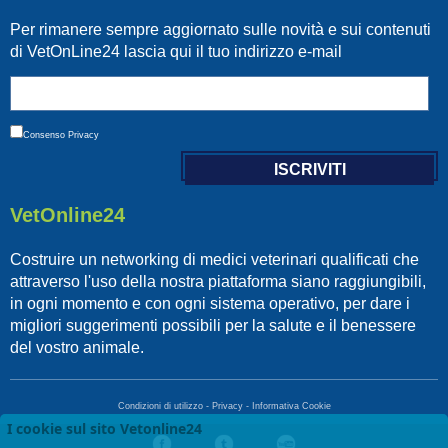
Per rimanere sempre aggiornato sulle novità e sui contenuti
di VetOnLine24 lascia qui il tuo indirizzo e-mail
Consenso
Privacy
VetOnline24
Costruire un networking di medici veterinari qualificati che
attraverso l'uso della nostra piattaforma siano raggiungibili,
in ogni momento e con ogni sistema operativo, per dare i
migliori suggerimenti possibili per la salute e il benessere
del vostro animale.
Condizioni di utilizzo
-
Privacy
-
Informativa Cookie
I cookie sul sito Vetonline24