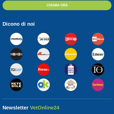
CHIAMA ORA
Dicono di noi
Newsletter
VetOnline24