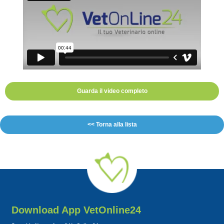
Guarda il video completo
<< Torna alla lista
Download App VetOnline24