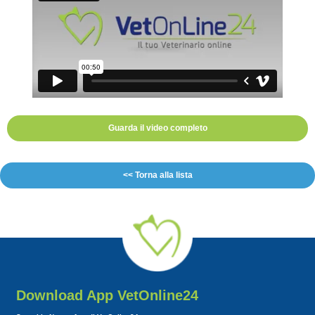
Guarda il video completo
<< Torna alla lista
Download App VetOnline24