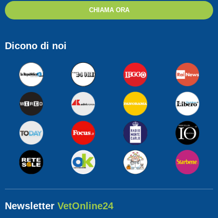
CHIAMA ORA
Dicono di noi
Newsletter
VetOnline24