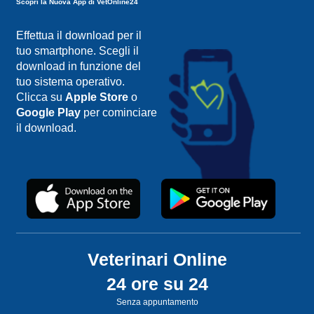
Scopri la Nuova App di VetOnline24
Effettua il download per il
tuo smartphone. Scegli il
download in funzione del
tuo sistema operativo.
Clicca su
Apple Store
o
Google Play
per cominciare
il download.
Veterinari Online
24 ore su 24
Senza appuntamento