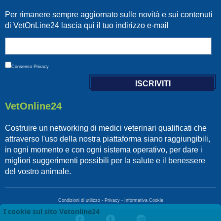
Per rimanere sempre aggiornato sulle novità e sui contenuti
di VetOnLine24 lascia qui il tuo indirizzo e-mail
Consenso
Privacy
VetOnline24
Costruire un networking di medici veterinari qualificati che
attraverso l'uso della nostra piattaforma siano raggiungibili,
in ogni momento e con ogni sistema operativo, per dare i
migliori suggerimenti possibili per la salute e il benessere
del vostro animale.
Condizioni di utilizzo
-
Privacy
-
Informativa Cookie
I cookie sul sito Vetonline24