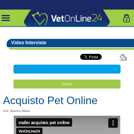
Video Interviste
Acquisto Pet Online
Dott. Maurizio Albano