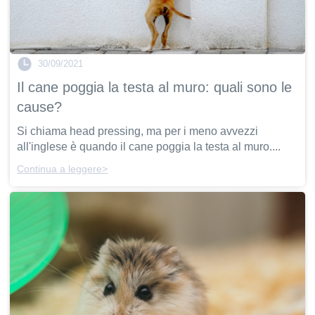
30/09/2021
Il cane poggia la testa al muro: quali sono le
cause?
Si chiama head pressing, ma per i meno avvezzi
all'inglese è quando il cane poggia la testa al muro....
Continua a leggere>