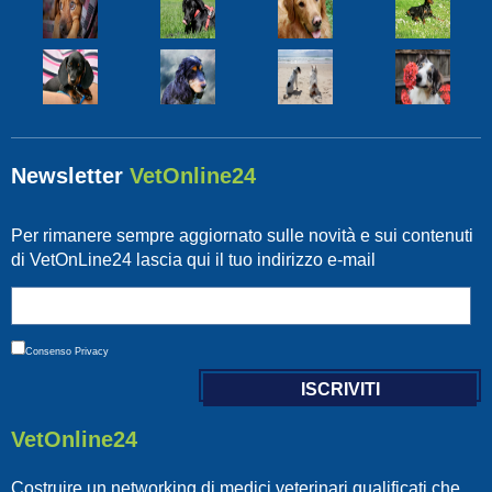
Newsletter
VetOnline24
Per rimanere sempre aggiornato sulle novità e sui contenuti
di VetOnLine24 lascia qui il tuo indirizzo e-mail
Consenso
Privacy
VetOnline24
Costruire un networking di medici veterinari qualificati che