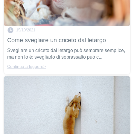
15/10/2021
Come svegliare un criceto dal letargo
Svegliare un criceto dal letargo può sembrare semplice,
ma non lo è: svegliarlo di soprassalto può c...
Continua a leggere>