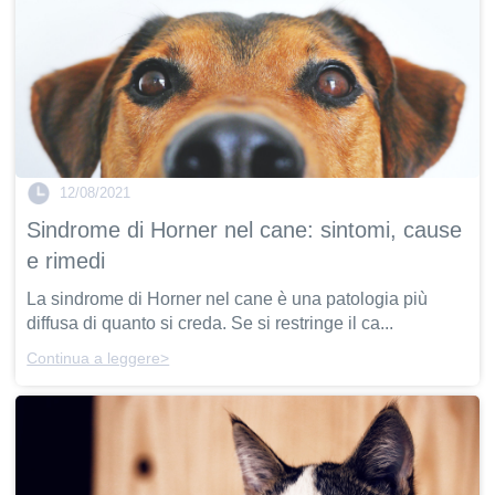
12/08/2021
Sindrome di Horner nel cane: sintomi, cause
e rimedi
La sindrome di Horner nel cane è una patologia più
diffusa di quanto si creda. Se si restringe il ca...
Continua a leggere>