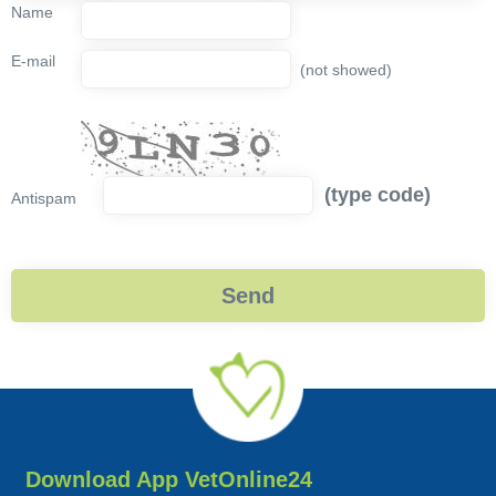
Name
E-mail
(not showed)
(type code)
Antispam
Download App VetOnline24