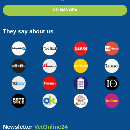
CHIAMA ORA
They say about us
Newsletter
VetOnline24