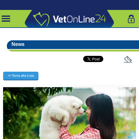
News
<< Torna alla Lista