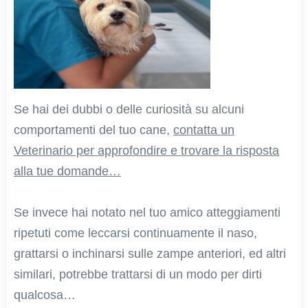
Se hai dei dubbi o delle curiosità su alcuni
comportamenti del tuo cane,
contatta un
Veterinario per approfondire e trovare la risposta
alla tue domande…
Se invece hai notato nel tuo amico atteggiamenti
ripetuti come leccarsi continuamente il naso,
grattarsi o inchinarsi sulle zampe anteriori, ed altri
similari, potrebbe trattarsi di un modo per dirti
qualcosa…