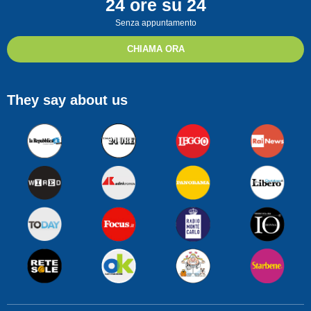
24 ore su 24
Senza appuntamento
CHIAMA ORA
They say about us