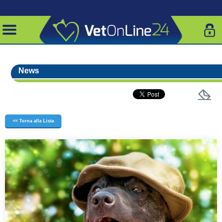
News
<< Torna alla Lista