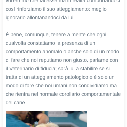
vorremmo che tacesse ma in realtà comportandoci
così rinforziamo il suo atteggiamento: meglio
ignorarlo allontanandoci da lui.
È bene, comunque, tenere a mente che ogni
qualvolta constatiamo la presenza di un
comportamento anomalo o anche solo di un modo
di fare che noi reputiamo non giusto, parlarne con
il Veterinario di fiducia; sarà lui a stabilire se si
tratta di un atteggiamento patologico o è solo un
modo di fare che noi umani non condividiamo ma
che rientra nel normale corollario comportamentale
del cane.