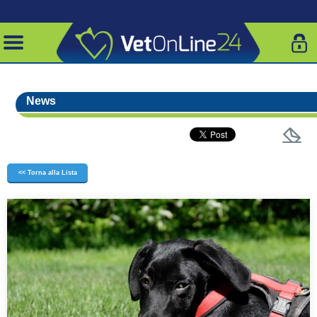
News
<< Torna alla Lista