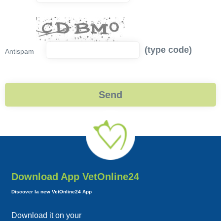
(type code)
Antispam
Download App VetOnline24
Discover la new VetOnline24 App
Download it on your