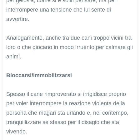
per gelosia, come si è soliti pensare, ma per
interrompere una tensione che lui sente di
avvertire.
Analogamente, anche tra due cani troppo vicini tra
loro o che giocano in modo irruento per calmare gli
animi.
Bloccarsi/immobilizzarsi
Spesso il cane rimproverato si irrigidisce proprio
per voler interrompere la reazione violenta della
persona che magari sta urlando e, nel contempo,
tranquillizzare se stesso per il disagio che sta
vivendo.