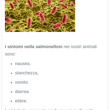
I sintomi nella salmonellosi
nei nostri animali
sono:
nausea,
stanchezza,
vomito
diarrea
ebbre.