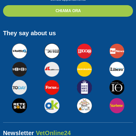
CHIAMA ORA
They say about us
Newsletter
VetOnline24