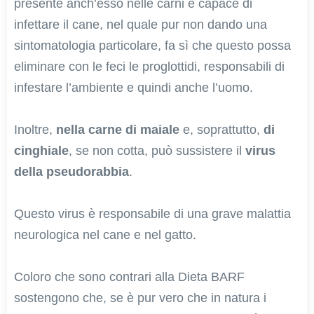
presente anch’esso nelle carni e capace di
infettare il cane, nel quale pur non dando una
sintomatologia particolare, fa sì che questo possa
eliminare con le feci le proglottidi, responsabili di
infestare l’ambiente e quindi anche l’uomo.
Inoltre,
nella carne di maiale
e, soprattutto,
di
cinghiale
, se non cotta, può sussistere il
virus
della pseudorabbia
.
Questo virus è responsabile di una grave malattia
neurologica nel cane e nel gatto.
Coloro che sono contrari alla Dieta BARF
sostengono che, se è pur vero che in natura i