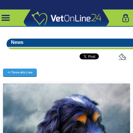
News
<< Torna alla Lista