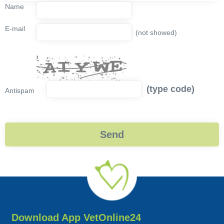
Name
E-mail
(not showed)
(type code)
Antispam
Download App VetOnline24