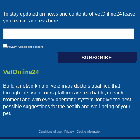
To stay updated on news and contents of VetOnline24 leave
your e-mail address here.
Privacy
Agreement consens
VetOnline24
Build a networking of veterinary doctors qualified that
through the use of ours platform are reachable, in each
moment and with every operating system, for give the best
possible suggestions for the health and well-being of your
pet.
Conditions of use
-
Privacy
-
Cookie information