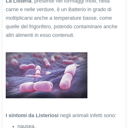
La Listeria
, presente nei formaggi molli, nella
carne e nelle verdure, è un Batterio in grado di
moltiplicarsi anche a temperature basse, come
quelle del frigorifero, potendo contaminare anche
altri alimenti in esso contenuti.
I sintomi da Listeriosi
negli animali infetti sono:
nausea,