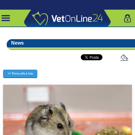
News
<< Torna alla Lista