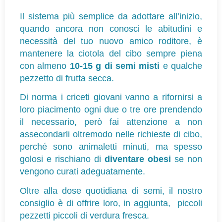
Il sistema più semplice da adottare all’inizio, 
quando ancora non conosci le abitudini e 
necessità del tuo nuovo amico roditore, è 
mantenere la ciotola del cibo sempre piena 
con almeno 
10-15 g di semi misti
 e qualche 
pezzetto di frutta secca. 
Di norma i criceti giovani vanno a rifornirsi a 
loro piacimento ogni due o tre ore prendendo 
il necessario, però fai attenzione a non 
assecondarli oltremodo nelle richieste di cibo, 
perché sono animaletti minuti, ma spesso 
golosi e rischiano di 
diventare obesi
 se non 
vengono curati adeguatamente.
Oltre alla dose quotidiana di semi, il nostro 
consiglio è di offrire loro, in aggiunta,  piccoli 
pezzetti piccoli di verdura fresca.