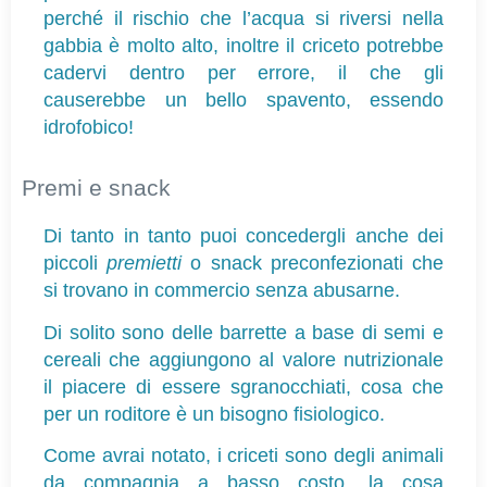
perché il rischio che l’acqua si riversi nella 
gabbia è molto alto, inoltre il criceto potrebbe 
cadervi dentro per errore, il che gli 
causerebbe un bello spavento, essendo 
idrofobico!
Premi e snack
Di tanto in tanto puoi concedergli anche dei 
piccoli 
premietti
 o snack preconfezionati che 
si trovano in commercio senza abusarne.
Di solito sono delle barrette a base di semi e 
cereali che aggiungono al valore nutrizionale 
il piacere di essere sgranocchiati, cosa che 
per un roditore è un bisogno fisiologico.
Come avrai notato, i criceti sono degli animali 
da compagnia a basso costo, la cosa 