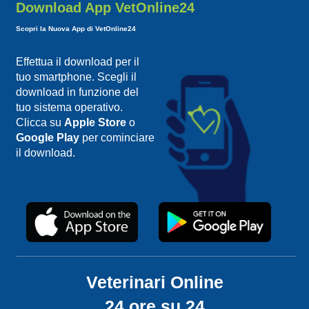
Download App VetOnline24
Scopri la Nuova App di VetOnline24
Effettua il download per il
tuo smartphone. Scegli il
download in funzione del
tuo sistema operativo.
Clicca su
Apple Store
o
Google Play
per cominciare
il download.
Veterinari Online
24 ore su 24