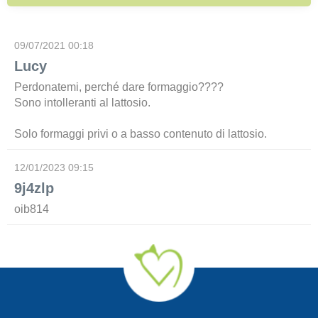
09/07/2021 00:18
Lucy
Perdonatemi, perché dare formaggio????
Sono intolleranti al lattosio.
Solo formaggi privi o a basso contenuto di lattosio.
12/01/2023 09:15
9j4zlp
oib814