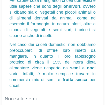
Per capire cosa mangiano i criceti domestici è 
utile sapere che sono degli 
onnivori
, ovvero 
si cibano sia di vegetali che piccoli animali o 
di alimenti derivati da animali come ad 
esempio il formaggio. In natura infatti, oltre a 
cibarsi di vegetali e semi vari, i criceti si 
cibano anche di insetti.
Nel caso dei criceti domestici non dobbiamo 
preoccuparci di offrire loro insetti da 
mangiare, in quanto il loro fabbisogno 
proteico di circa il 15% dell’intera dieta 
alimentare viene ricoperto da 
semi e noci
varie. Infatti, è molto semplice trovare in 
commercio mix di semi e 
frutta secca
 per 
criceti.
Non solo semi