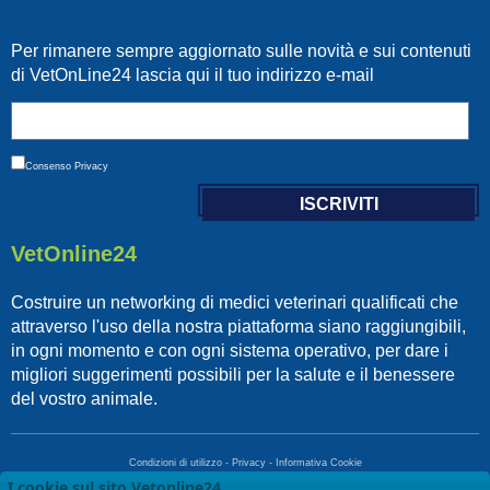
Per rimanere sempre aggiornato sulle novità e sui contenuti
di VetOnLine24 lascia qui il tuo indirizzo e-mail
Consenso
Privacy
VetOnline24
Costruire un networking di medici veterinari qualificati che
attraverso l'uso della nostra piattaforma siano raggiungibili,
in ogni momento e con ogni sistema operativo, per dare i
migliori suggerimenti possibili per la salute e il benessere
del vostro animale.
Condizioni di utilizzo
-
Privacy
-
Informativa Cookie
I cookie sul sito Vetonline24