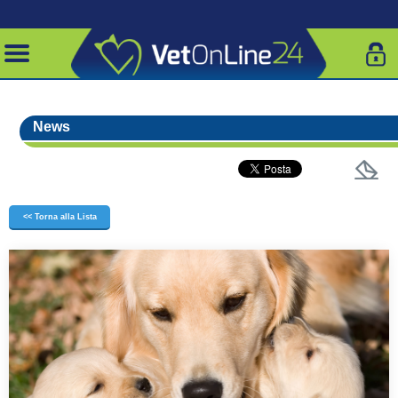
News
<< Torna alla Lista