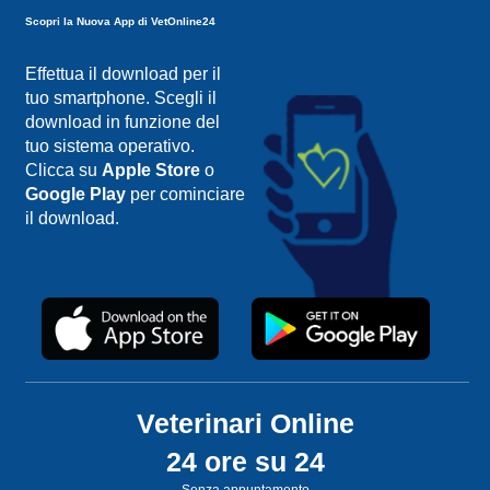
Scopri la Nuova App di VetOnline24
Effettua il download per il
tuo smartphone. Scegli il
download in funzione del
tuo sistema operativo.
Clicca su
Apple Store
o
Google Play
per cominciare
il download.
Veterinari Online
24 ore su 24