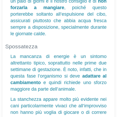
un paio di giorni e il nostro consiglio è di 
non 
forzarla a mangiare
, poiché questo 
porterebbe soltanto all’espulsione del cibo, 
assicurati piuttosto che abbia acqua fresca 
sempre a disposizione, specialmente durante 
le giornate calde.
Spossatezza 
La mancanza di energie è un sintomo 
altrettanto tipico, soprattutto nelle prime due 
settimane di gestazione. È noto, infatti, che in 
questa fase l’organismo si deve 
adattare al 
cambiamento
 e quindi richiede uno sforzo 
maggiore da parte dell’animale.
La stanchezza appare molto più evidente nei 
cani particolarmente vivaci che all’improvviso 
non hanno più voglia di giocare o di correre 