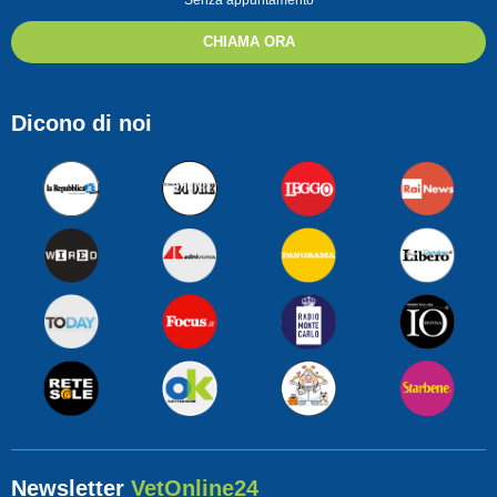
Senza appuntamento
CHIAMA ORA
Dicono di noi
Newsletter
VetOnline24