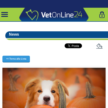
News
<< Torna alla Lista