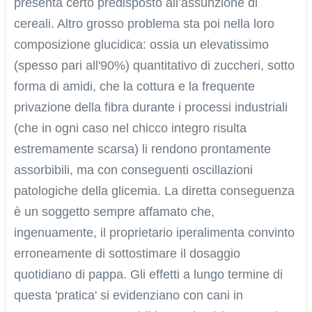
presenta certo predisposto all’assunzione di
cereali. Altro grosso problema sta poi nella loro
composizione glucidica: ossia un elevatissimo
(spesso pari all'90%) quantitativo di zuccheri, sotto
forma di amidi, che la cottura e la frequente
privazione della fibra durante i processi industriali
(che in ogni caso nel chicco integro risulta
estremamente scarsa) li rendono prontamente
assorbibili, ma con conseguenti oscillazioni
patologiche della glicemia. La diretta conseguenza
è un soggetto sempre affamato che,
ingenuamente, il proprietario iperalimenta convinto
erroneamente di sottostimare il dosaggio
quotidiano di pappa. Gli effetti a lungo termine di
questa 'pratica' si evidenziano con cani in