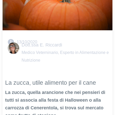
13/10/2020
Dott.ssa E. Riccardi
Medico Veterninario, Esperto in Alimentazione e
Nutrizione
La zucca, utile alimento per il cane
La zucca, quella arancione che nei pensieri di
tutti si associa alla festa di Halloween o alla
carrozza di Cenerentola, si trova sul mercato