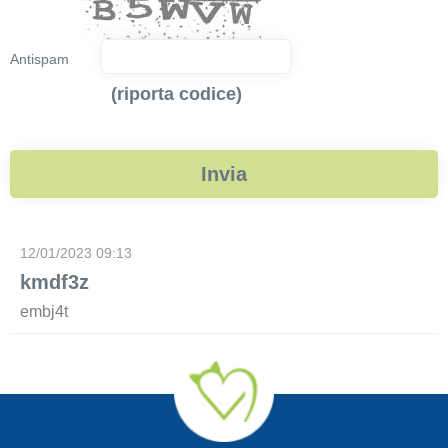
Antispam
(riporta codice)
12/01/2023 09:13
kmdf3z
embj4t