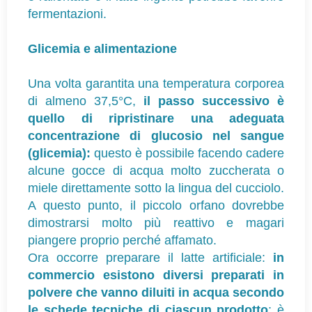
fermentazioni.
Glicemia e alimentazione
Una volta garantita una temperatura corporea
di almeno 37,5°C,
il passo successivo è
quello di ripristinare una adeguata
concentrazione di glucosio nel sangue
(glicemia):
questo è possibile facendo cadere
alcune gocce di acqua molto zuccherata o
miele direttamente sotto la lingua del cucciolo.
A questo punto, il piccolo orfano dovrebbe
dimostrarsi molto più reattivo e magari
piangere proprio perché affamato.
Ora occorre preparare il latte artificiale:
in
commercio esistono diversi preparati in
polvere che vanno diluiti in acqua secondo
le schede tecniche di ciascun prodotto
; è