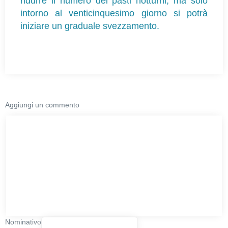
ridurre il numero dei pasti notturni, ma solo
intorno al venticinquesimo giorno si potrà
iniziare un graduale svezzamento.
Aggiungi un commento
Nominativo