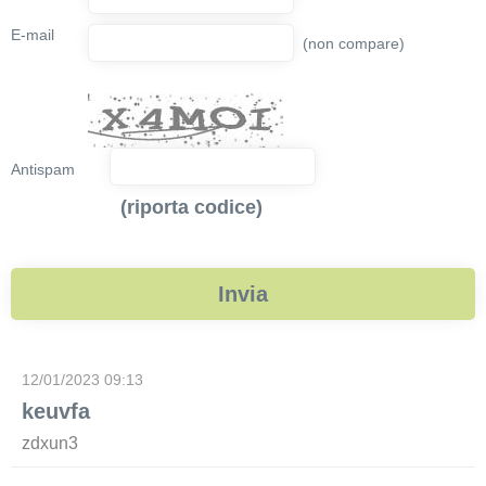
E-mail
(non compare)
Antispam
(riporta codice)
12/01/2023 09:13
keuvfa
zdxun3