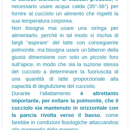
necessario usare acqua calda (35°-36°) per
fornire al cucciolo un alimento che rispetti la
sua temperatura corporea.
Non bisogna mai usare una siringa per
alimentarlo, perché in tal modo si rischia di
fargli “aspirare” del latte con conseguente
polmonite, ma bisogna usare un biberon della
giusta dimensione con solo un piccolo foro
sull’apice, in modo che sia la suzione stessa
del cucciolo a determinare la fuoriuscita di
una quantità di latte proporzionale alla
capacità di deglutizione del cucciolo.
Durante l’allattamento
è altrettanto
importante, per evitare la polmonite, che il
cucciolo sia mantenuto in orizzontale con
la pancia rivolta verso il basso
, come
farebbe in condizioni fisiologiche attaccandosi
alla mammella della mamma.