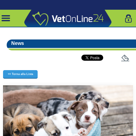
News
<< Torna alla Lista