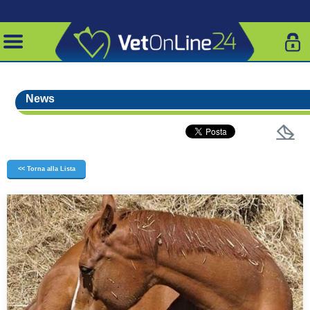
News
<< Torna alla Lista