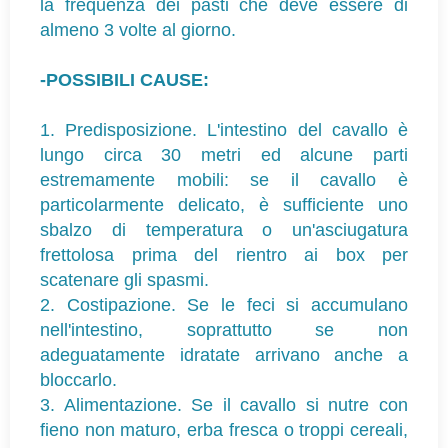
la frequenza dei pasti che deve essere di
almeno 3 volte al giorno.
-POSSIBILI CAUSE:
1. Predisposizione. L'intestino del cavallo è
lungo circa 30 metri ed alcune parti
estremamente mobili: se il cavallo è
particolarmente delicato, è sufficiente uno
sbalzo di temperatura o un'asciugatura
frettolosa prima del rientro ai box per
scatenare gli spasmi.
2. Costipazione. Se le feci si accumulano
nell'intestino, soprattutto se non
adeguatamente idratate arrivano anche a
bloccarlo.
3. Alimentazione. Se il cavallo si nutre con
fieno non maturo, erba fresca o troppi cereali,