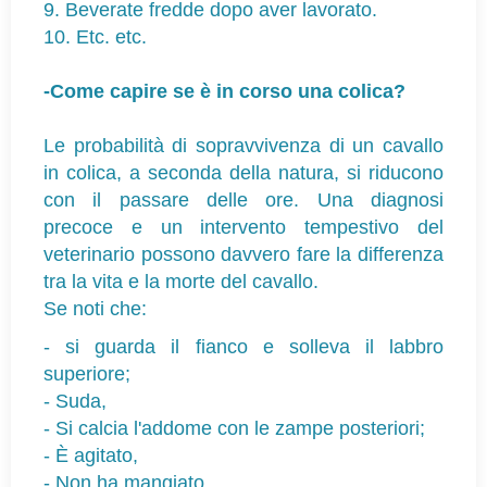
9. Beverate fredde dopo aver lavorato.
10. Etc. etc.
-Come capire se è in corso una colica?
Le probabilità di sopravvivenza di un cavallo
in colica, a seconda della natura, si riducono
con il passare delle ore. Una diagnosi
precoce e un intervento tempestivo del
veterinario possono davvero fare la differenza
tra la vita e la morte del cavallo.
Se noti che:
- si guarda il fianco e solleva il labbro
superiore;
-
Suda,
-
Si calcia l'addome con le zampe posteriori;
-
È agitato,
-
Non ha mangiato,