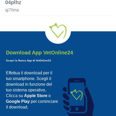
04plhz
qj70ma
Download App VetOnline24
Scopri la Nuova App di VetOnline24
Effettua il download per il
tuo smartphone. Scegli il
download in funzione del
tuo sistema operativo.
Clicca su
Apple Store
o
Google Play
per cominciare
il download.