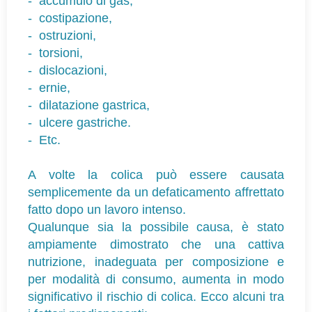
-
accumulo di gas,
-
costipazione,
-
ostruzioni,
-
torsioni,
-
dislocazioni,
-
ernie,
-
dilatazione gastrica,
-
ulcere gastriche.
-
Etc.
A volte la colica può essere causata
semplicemente da un defaticamento affrettato
fatto dopo un lavoro intenso.
Qualunque sia la possibile causa, è stato
ampiamente dimostrato che una cattiva
nutrizione, inadeguata per composizione e
per modalità di consumo, aumenta in modo
significativo il rischio di colica. Ecco alcuni tra