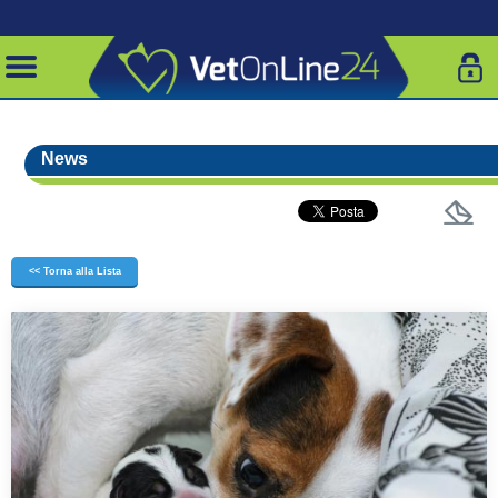
News
<< Torna alla Lista