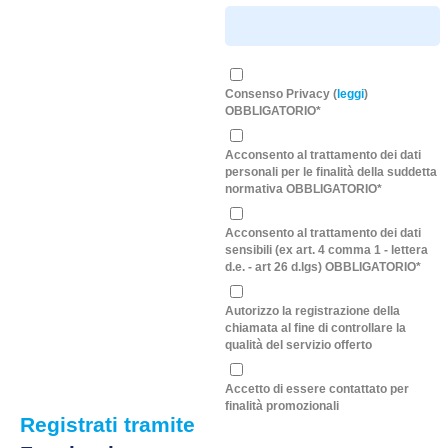
Consenso Privacy (
leggi
)
OBBLIGATORIO*
Acconsento al trattamento dei dati
personali per le finalità della suddetta
normativa OBBLIGATORIO*
Acconsento al trattamento dei dati
sensibili (ex art. 4 comma 1 - lettera
d.e. - art 26 d.lgs) OBBLIGATORIO*
Autorizzo la registrazione della
chiamata al fine di controllare la
qualità del servizio offerto
Accetto di essere contattato per
finalità promozionali
Registrati tramite