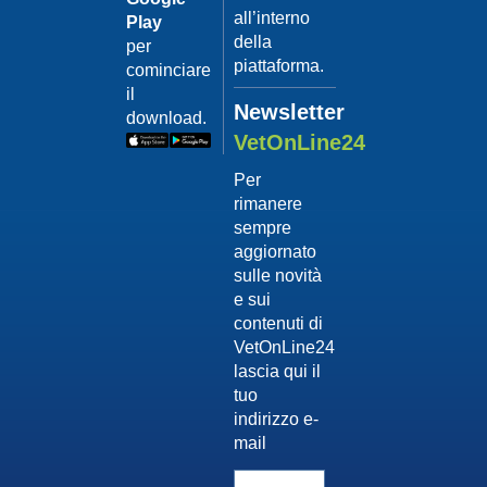
all’interno
Play
della
per
piattaforma.
cominciare
il
Newsletter
download.
VetOnLine24
Per
rimanere
sempre
aggiornato
sulle novità
e sui
contenuti di
VetOnLine24
lascia qui il
tuo
indirizzo e-
mail