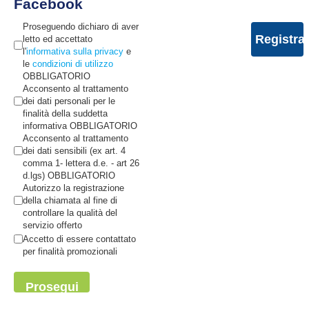
Facebook
Proseguendo dichiaro di aver
letto ed accettato
l'
informativa sulla privacy
e
le
condizioni di utilizzo
OBBLIGATORIO
Acconsento al trattamento
dei dati personali per le
finalità della suddetta
informativa OBBLIGATORIO
Acconsento al trattamento
dei dati sensibili (ex art. 4
comma 1- lettera d.e. - art 26
d.lgs) OBBLIGATORIO
Autorizzo la registrazione
della chiamata al fine di
controllare la qualità del
servizio offerto
Accetto di essere contattato
per finalità promozionali
Prosegui