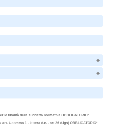
per le finalità della suddetta normativa OBBLIGATORIO*
x art. 4 comma 1 - lettera d.e. - art 26 d.lgs) OBBLIGATORIO*