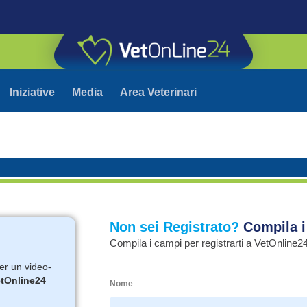
Iniziative
Media
Area Veterinari
Non sei Registrato?
Compila i
Compila i campi per registrarti a VetOnline2
per un video-
tOnline24
Nome