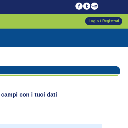
Login / Registrati
 campi con i tuoi dati
4