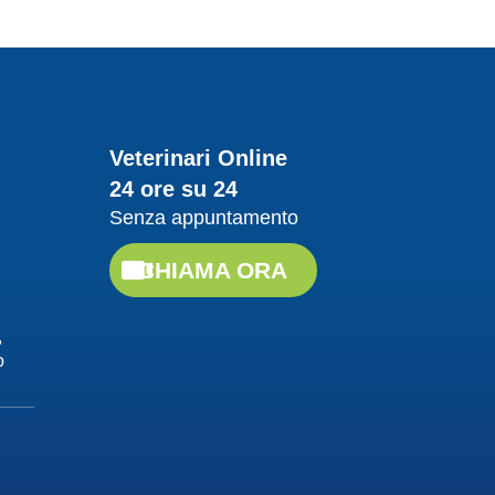
Veterinari Online
24 ore su 24
Senza appuntamento
CHIAMA ORA
,
o