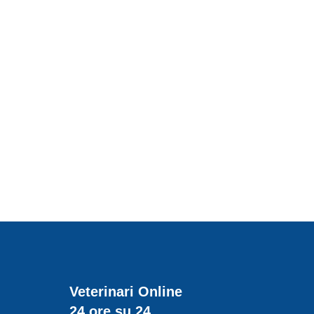
Veterinari Online
24 ore su 24