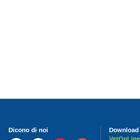
Dicono di noi
Download
VetOnLin