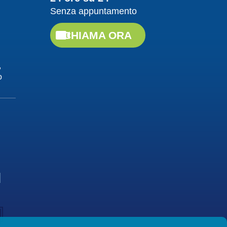
Senza appuntamento
CHIAMA ORA
,
o