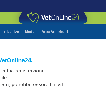
Iniziative
Media
Area Veterinari
 VetOnline24.
la tua registrazione.
ile.
pam, potrebbe essere finita lì.