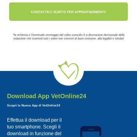
CONTATTACI SUBITO PER APPROFNDIMENTI!
*la richiesta e l’eventuale montaggio del video consulto è a discrezione decisionale della
redazione che scarterà tutti i video non consoni al buon costume, alla legalità e similari
Download App VetOnline24
Scopri la Nuova App di VetOnline24
Effettua il download per il
tuo smartphone. Scegli il
download in funzione del