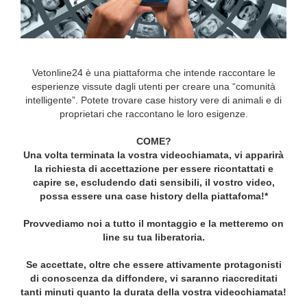
Vetonline24 è una piattaforma che intende raccontare le
esperienze vissute dagli utenti per creare una “comunità
intelligente”. Potete trovare case history vere di animali e di
proprietari che raccontano le loro esigenze.
COME?
Una volta terminata la vostra videochiamata, vi apparirà
la richiesta di accettazione per essere ricontattati e
capire se, escludendo dati sensibili, il vostro video,
possa essere una case history della piattafoma!*
Provvediamo noi a tutto il montaggio e la metteremo on
line su tua liberatoria.
Se accettate, oltre che essere attivamente protagonisti
di conoscenza da diffondere, vi saranno riaccreditati
tanti minuti quanto la durata della vostra videochiamata!