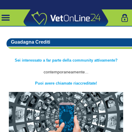
Guadagna Crediti
Sei interessato a far parte della community attivamente?
contemporaneamente...
Puoi avere chiamate riaccreditate!