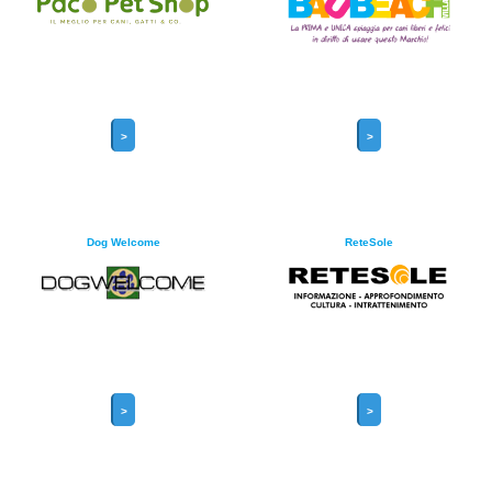
>
>
Dog Welcome
ReteSole
>
>