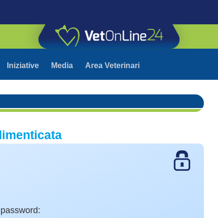
Iniziative
Media
Area Veterinari
imenticata
a password: