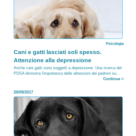
Psicologia
Categoria:
Cani e gatti lasciati soli spesso.
Attenzione alla depressione
Anche cani gatti sono soggetti a depressione. Una ricerca del
PDSA dimostra l'importanza delle attenzioni dei padroni su...
Continua >
20/09/2017