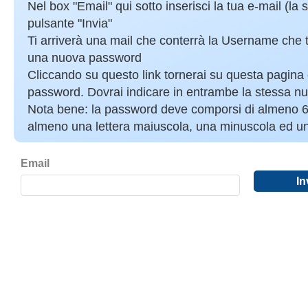
Nel box "Email" qui sotto inserisci la tua e-mail (la st
pulsante "Invia"
Ti arriverà una mail che conterrà la Username che tu
una nuova password
Cliccando su questo link tornerai su questa pagin
password. Dovrai indicare in entrambe la stessa n
Nota bene: la password deve comporsi di almeno 6 c
almeno una lettera maiuscola, una minuscola ed 
Email