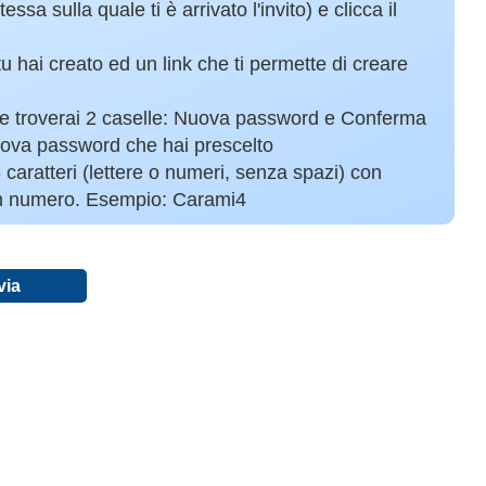
essa sulla quale ti è arrivato l'invito) e clicca il
 hai creato ed un link che ti permette di creare
a e troverai 2 caselle: Nuova password e Conferma
uova password che hai prescelto
aratteri (lettere o numeri, senza spazi) con
un numero. Esempio: Carami4