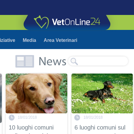
iziative
Media
Area Veterinari
18/01/2018
18/01/2018
10 luoghi comuni
6 luoghi comuni sul