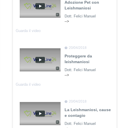
Adozione Pet con
Leishmaniosi
Dott. Felici Manuel
-->
Guarda il video
20/04/2018
Proteggere da
leishmaniosi
Dott. Felici Manuel
-->
Guarda il video
20/04/2018
La Leishmaniosi, cause
e contagio
Dott. Felici Manuel