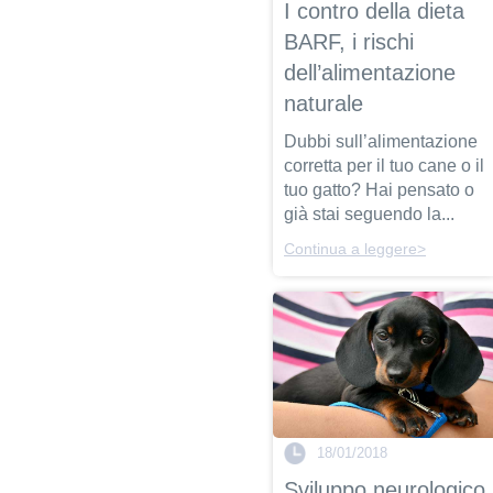
I contro della dieta
BARF, i rischi
dell’alimentazione
naturale
Dubbi sull’alimentazione
corretta per il tuo cane o il
tuo gatto? Hai pensato o
già stai seguendo la...
Continua a leggere>
18/01/2018
Sviluppo neurologico