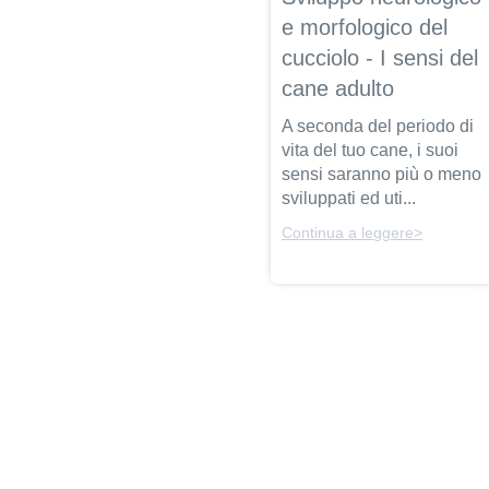
e morfologico del
cucciolo - I sensi del
cane adulto
A seconda del periodo di
vita del tuo cane, i suoi
sensi saranno più o meno
sviluppati ed uti...
Continua a leggere>