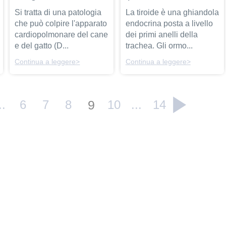
Si tratta di una patologia
La tiroide è una ghiandola
che può colpire l'apparato
endocrina posta a livello
cardiopolmonare del cane
dei primi anelli della
e del gatto (D...
trachea. Gli ormo...
Continua a leggere>
Continua a leggere>
..
6
7
8
9
10
...
14