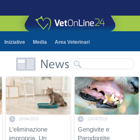
Iniziative
Media
Area Veterinari
18/04/2019
13/04/2019
L’eliminazione
Gengivite e
impropria. Un
Parodontite.