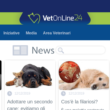
Iniziative
Media
Area Veterinari
12/12/2019
12/12/2019
Adottare un secondo
Cos’è la filariosi?
cane: evitiamo gli