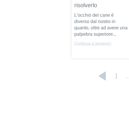
risolverlo
L’occhio del cane è
diverso dal nostro in
quanto, oltre ad avere una
palpebra superiore...
Continua a leggere>
1
.