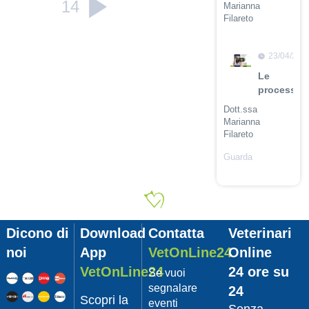
14
Marianna
Filareto
Guarda
il video
23/04/201
Le
procession
Dott.ssa
Marianna
Filareto
Guarda
il video
23/04/201
Adozione
Pet
Dicono di
Download
Contatta
Veterinari
con
Leishmani
noi
App
VetOnLine24
Online
Dott.
VetOnLine24
24 ore su
Se vuoi
Felici
segnalare
24
Manuel
Scopri la
eventi