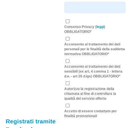
Consenso Privacy (
leggi
)
OBBLIGATORIO*
Acconsento al trattamento dei dati
personali per le finalità della suddetta
normativa OBBLIGATORIO*
Acconsento al trattamento dei dati
sensibili (ex art. 4 comma 1 - lettera
d.e. - art 26 d.lgs) OBBLIGATORIO*
Autorizzo la registrazione della
chiamata al fine di controllare la
qualità del servizio offerto
Accetto di essere contattato per
finalità promozionali
Registrati tramite