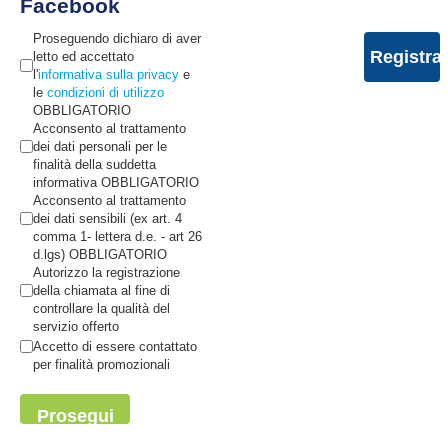
Facebook
Proseguendo dichiaro di aver
letto ed accettato
l'
informativa sulla privacy
e
le
condizioni di utilizzo
OBBLIGATORIO
Acconsento al trattamento
dei dati personali per le
finalità della suddetta
informativa OBBLIGATORIO
Acconsento al trattamento
dei dati sensibili (ex art. 4
comma 1- lettera d.e. - art 26
d.lgs) OBBLIGATORIO
Autorizzo la registrazione
della chiamata al fine di
controllare la qualità del
servizio offerto
Accetto di essere contattato
per finalità promozionali
Prosegui