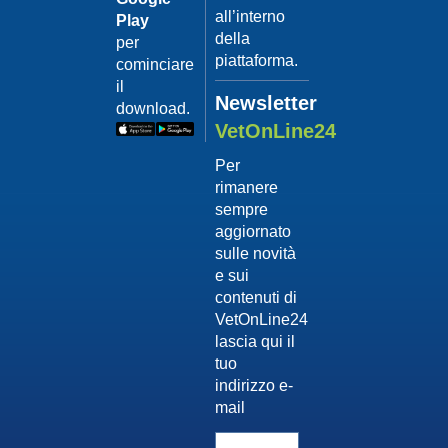
all’interno
Play
della
per
piattaforma.
cominciare
il
Newsletter
download.
VetOnLine24
Per
rimanere
sempre
aggiornato
sulle novità
e sui
contenuti di
VetOnLine24
lascia qui il
tuo
indirizzo e-
mail