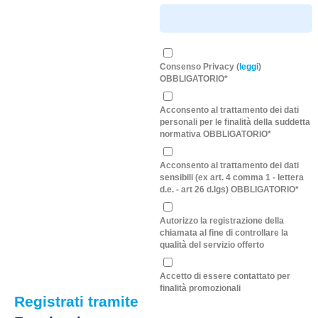
Consenso Privacy (
leggi
)
OBBLIGATORIO*
Acconsento al trattamento dei dati
personali per le finalità della suddetta
normativa OBBLIGATORIO*
Acconsento al trattamento dei dati
sensibili (ex art. 4 comma 1 - lettera
d.e. - art 26 d.lgs) OBBLIGATORIO*
Autorizzo la registrazione della
chiamata al fine di controllare la
qualità del servizio offerto
Accetto di essere contattato per
finalità promozionali
Registrati tramite