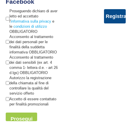
Facebook
Proseguendo dichiaro di aver
letto ed accettato
l'
informativa sulla privacy
e
le
condizioni di utilizzo
OBBLIGATORIO
Acconsento al trattamento
dei dati personali per le
finalità della suddetta
informativa OBBLIGATORIO
Acconsento al trattamento
dei dati sensibili (ex art. 4
comma 1- lettera d.e. - art 26
d.lgs) OBBLIGATORIO
Autorizzo la registrazione
della chiamata al fine di
controllare la qualità del
servizio offerto
Accetto di essere contattato
per finalità promozionali
Prosegui