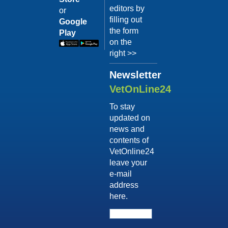
editors by
or
filling out
Google
the form
Play
on the
right >>
Newsletter
VetOnLine24
To stay
updated on
news and
contents of
VetOnline24
leave your
e-mail
address
here.