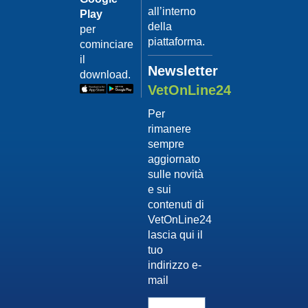
all’interno
Play
della
per
piattaforma.
cominciare
il
Newsletter
download.
VetOnLine24
Per
rimanere
sempre
aggiornato
sulle novità
e sui
contenuti di
VetOnLine24
lascia qui il
tuo
indirizzo e-
mail