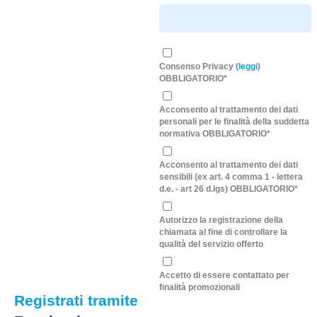
Consenso Privacy (
leggi
)
OBBLIGATORIO*
Acconsento al trattamento dei dati
personali per le finalità della suddetta
normativa OBBLIGATORIO*
Acconsento al trattamento dei dati
sensibili (ex art. 4 comma 1 - lettera
d.e. - art 26 d.lgs) OBBLIGATORIO*
Autorizzo la registrazione della
chiamata al fine di controllare la
qualità del servizio offerto
Accetto di essere contattato per
finalità promozionali
Registrati tramite