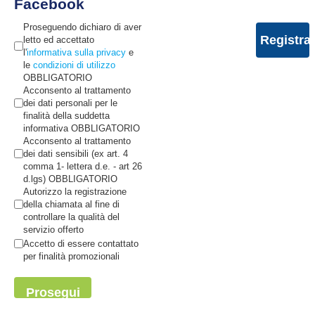
Facebook
Proseguendo dichiaro di aver
letto ed accettato
l'
informativa sulla privacy
e
le
condizioni di utilizzo
OBBLIGATORIO
Acconsento al trattamento
dei dati personali per le
finalità della suddetta
informativa OBBLIGATORIO
Acconsento al trattamento
dei dati sensibili (ex art. 4
comma 1- lettera d.e. - art 26
d.lgs) OBBLIGATORIO
Autorizzo la registrazione
della chiamata al fine di
controllare la qualità del
servizio offerto
Accetto di essere contattato
per finalità promozionali
Prosegui