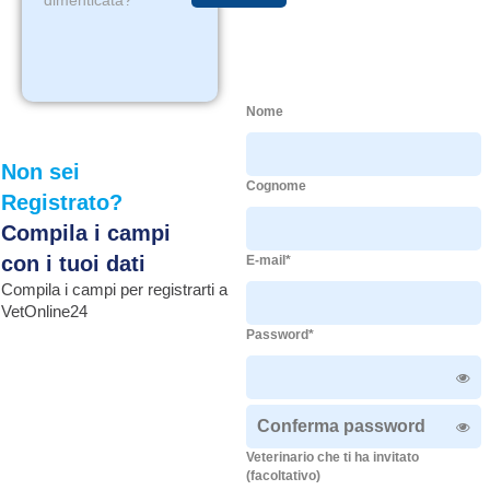
dimenticata?
Nome
Non sei
Cognome
Registrato?
Compila i campi
con i tuoi dati
E-mail*
Compila i campi per registrarti a
VetOnline24
Password*
Veterinario che ti ha invitato
(facoltativo)