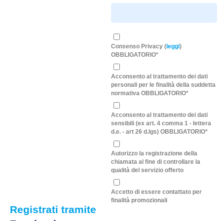
Consenso Privacy (
leggi
)
OBBLIGATORIO*
Acconsento al trattamento dei dati
personali per le finalità della suddetta
normativa OBBLIGATORIO*
Acconsento al trattamento dei dati
sensibili (ex art. 4 comma 1 - lettera
d.e. - art 26 d.lgs) OBBLIGATORIO*
Autorizzo la registrazione della
chiamata al fine di controllare la
qualità del servizio offerto
Accetto di essere contattato per
finalità promozionali
Registrati tramite