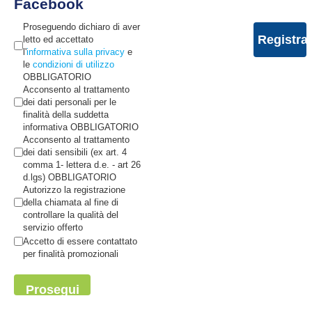
Facebook
Proseguendo dichiaro di aver
letto ed accettato
l'
informativa sulla privacy
e
le
condizioni di utilizzo
OBBLIGATORIO
Acconsento al trattamento
dei dati personali per le
finalità della suddetta
informativa OBBLIGATORIO
Acconsento al trattamento
dei dati sensibili (ex art. 4
comma 1- lettera d.e. - art 26
d.lgs) OBBLIGATORIO
Autorizzo la registrazione
della chiamata al fine di
controllare la qualità del
servizio offerto
Accetto di essere contattato
per finalità promozionali
Prosegui