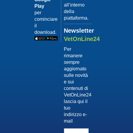
all’interno
Play
della
per
piattaforma.
cominciare
il
Newsletter
download.
VetOnLine24
Per
rimanere
sempre
aggiornato
sulle novità
e sui
contenuti di
VetOnLine24
lascia qui il
tuo
indirizzo e-
mail